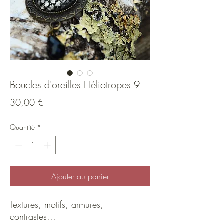
Boucles d'oreilles Héliotropes 9
Prix
30,00 €
Quantité
*
Ajouter au panier
Textures, motifs, armures,
contrastes...