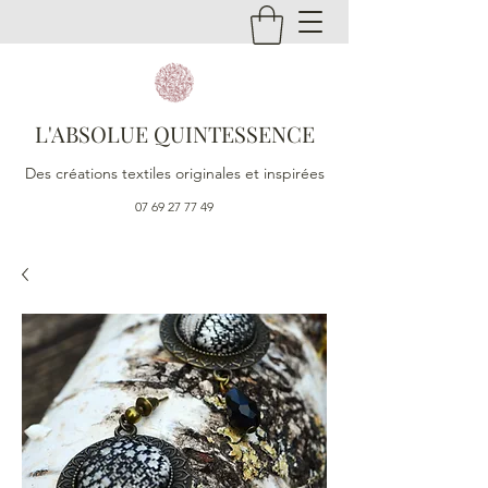
L'ABSOLUE QUINTESSENCE
Des créations textiles originales et inspirées
07 69 27 77 49