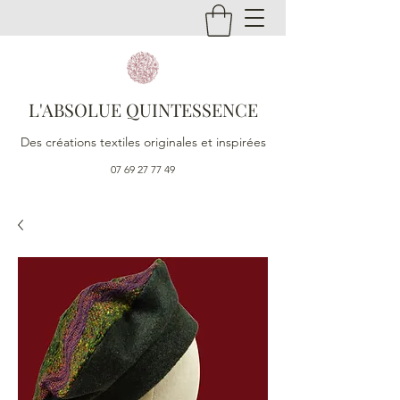
L'ABSOLUE QUINTESSENCE
Des créations textiles originales et inspirées
07 69 27 77 49