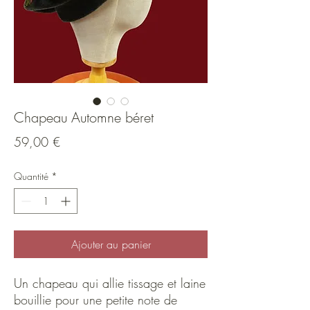
Chapeau Automne béret
Prix
59,00 €
Quantité
*
Ajouter au panier
Un chapeau qui allie tissage et laine
bouillie pour une petite note de