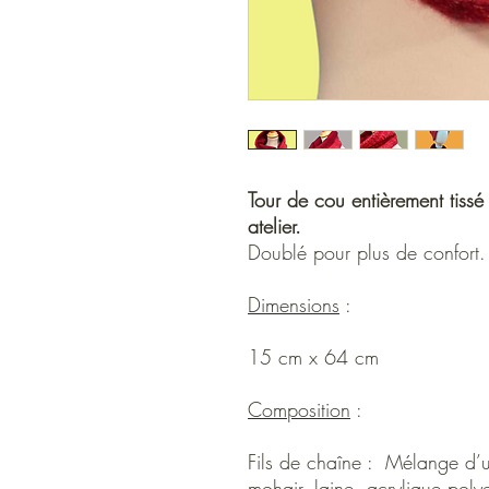
Tour de cou entièrement tissé
atelier.
Doublé pour plus de confort.
Dimensions
:
15 cm x 64 cm
Composition
:
Fils de chaîne : Mélange d’un
mohair, laine, acrylique polye