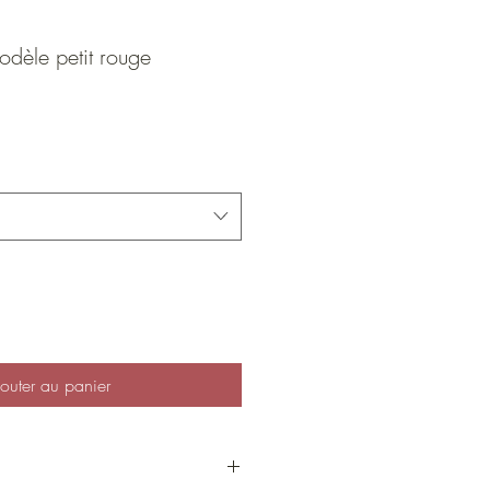
dèle petit rouge
outer au panier