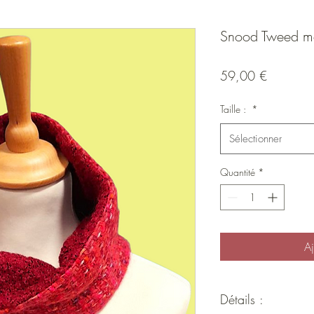
Snood Tweed mo
Prix
59,00 €
Taille :
*
Sélectionner
Quantité
*
Aj
Détails :