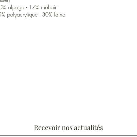
 40% alpaga - 17% mohair
5% polyacrylique - 30% laine
Recevoir nos actualités