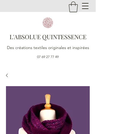
L'ABSOLUE QUINTESSENCE
Des créations textiles originales et inspirées
07 69 27 77 49