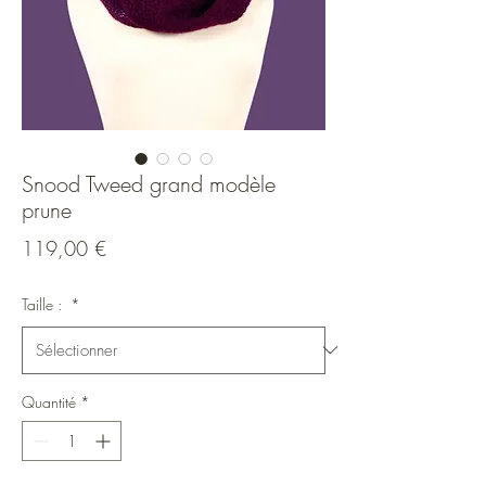
Snood Tweed grand modèle
prune
Prix
119,00 €
Taille :
*
Quantité
*