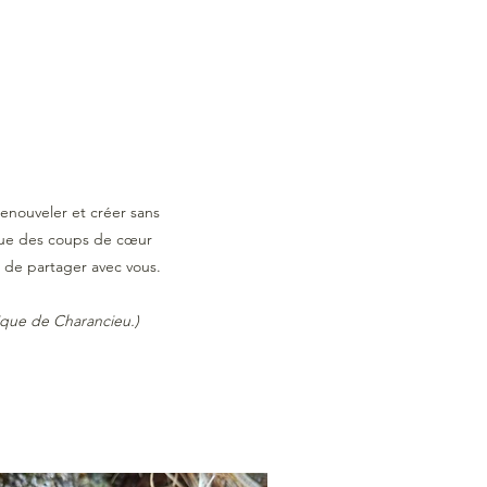
renouveler et créer sans
i que des coups de cœur
 de partager avec vous.
tique de Charancieu.)