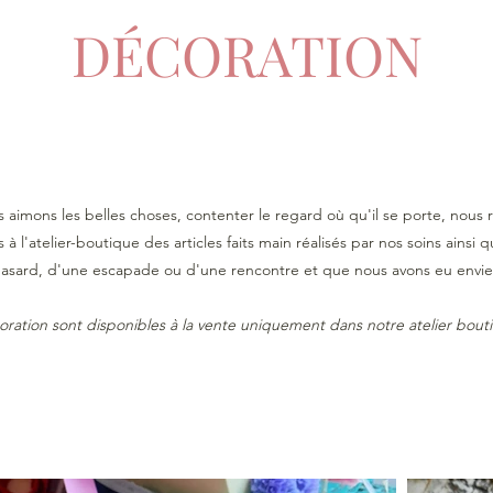
DÉCORATION
us aimons les belles choses, contenter le regard où qu'il se porte, nous 
à l'atelier-boutique des articles faits main réalisés par nos soins ains
asard, d'une escapade ou d'une rencontre et que nous avons eu envie
coration sont disponibles à la vente uniquement dans notre atelier bou