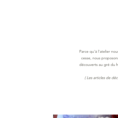
Parce qu'à l'atelier no
cesse, nous proposons 
découverts au gré du h
( Les articles de dé