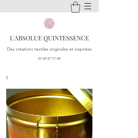
L'ABSOLUE QUINTESSENCE
Des créations textiles originales et inspirées
07 69 27 77 49