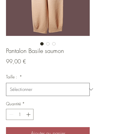
Pantalon Basile saumon
Prix
99,00 €
Taille :
*
Quantité
*
Ajouter au panier