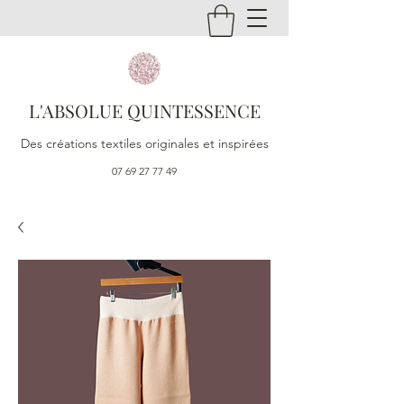
L'ABSOLUE QUINTESSENCE
Des créations textiles originales et inspirées
07 69 27 77 49